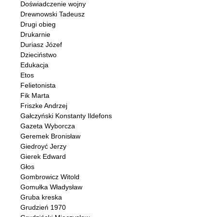
Doświadczenie wojny
Drewnowski Tadeusz
Drugi obieg
Drukarnie
Duriasz Józef
Dzieciństwo
Edukacja
Etos
Felietonista
Fik Marta
Friszke Andrzej
Gałczyński Konstanty Ildefons
Gazeta Wyborcza
Geremek Bronisław
Giedroyć Jerzy
Gierek Edward
Głos
Gombrowicz Witold
Gomułka Władysław
Gruba kreska
Grudzień 1970