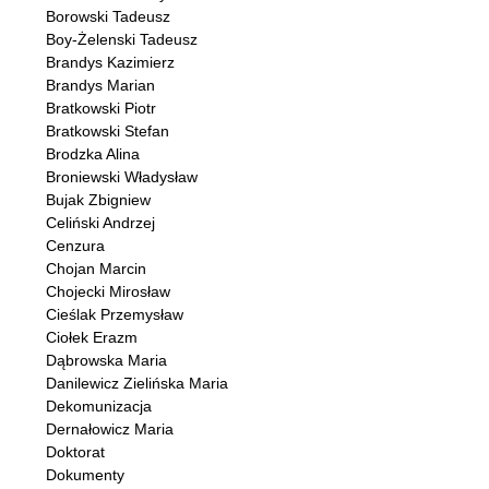
Borowski Tadeusz
Boy-Żelenski Tadeusz
Brandys Kazimierz
Brandys Marian
Bratkowski Piotr
Bratkowski Stefan
Brodzka Alina
Broniewski Władysław
Bujak Zbigniew
Celiński Andrzej
Cenzura
Chojan Marcin
Chojecki Mirosław
Cieślak Przemysław
Ciołek Erazm
Dąbrowska Maria
Danilewicz Zielińska Maria
Dekomunizacja
Dernałowicz Maria
Doktorat
Dokumenty