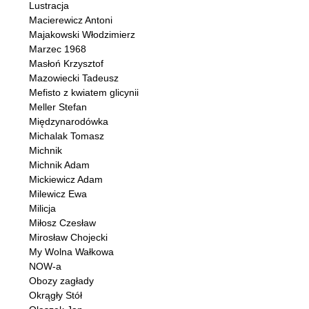
Lustracja
Macierewicz Antoni
Majakowski Włodzimierz
Marzec 1968
Masłoń Krzysztof
Mazowiecki Tadeusz
Mefisto z kwiatem glicynii
Meller Stefan
Międzynarodówka
Michalak Tomasz
Michnik
Michnik Adam
Mickiewicz Adam
Milewicz Ewa
Milicja
Miłosz Czesław
Mirosław Chojecki
My Wolna Wałkowa
NOW-a
Obozy zagłady
Okrągły Stół