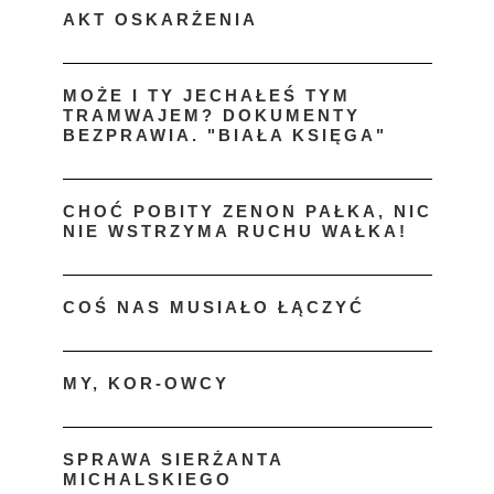
AKT OSKARŻENIA
MOŻE I TY JECHAŁEŚ TYM
TRAMWAJEM? DOKUMENTY
BEZPRAWIA. "BIAŁA KSIĘGA"
CHOĆ POBITY ZENON PAŁKA, NIC
NIE WSTRZYMA RUCHU WAŁKA!
COŚ NAS MUSIAŁO ŁĄCZYĆ
MY, KOR-OWCY
SPRAWA SIERŻANTA
MICHALSKIEGO