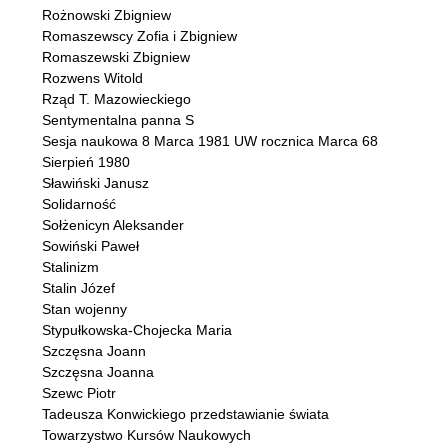
Rożnowski Zbigniew
Romaszewscy Zofia i Zbigniew
Romaszewski Zbigniew
Rozwens Witold
Rząd T. Mazowieckiego
Sentymentalna panna S
Sesja naukowa 8 Marca 1981 UW rocznica Marca 68
Sierpień 1980
Sławiński Janusz
Solidarność
Sołżenicyn Aleksander
Sowiński Paweł
Stalinizm
Stalin Józef
Stan wojenny
Stypułkowska-Chojecka Maria
Szczęsna Joann
Szczęsna Joanna
Szewc Piotr
Tadeusza Konwickiego przedstawianie świata
Towarzystwo Kursów Naukowych