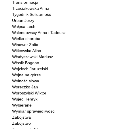
Transformacja
Trzeciakowska Anna
Tygodnik Solidarność
Urban Jerzy
Wałęsa Lech
Walendowscy Anna i Tadeusz
Wielka choroba
Winawer Zofia
Witkowska Alina
Władyszewski Mariusz
Włosik Bogdan
Wojciech Jaruzelski
Wojna na górze
Wolność słowa
Woreczko Jan
Woroszylski Wiktor
Wujec Henryk
Wybierane
Wymiar sprawiedliwości
Zabójstwa
Zabójstwo