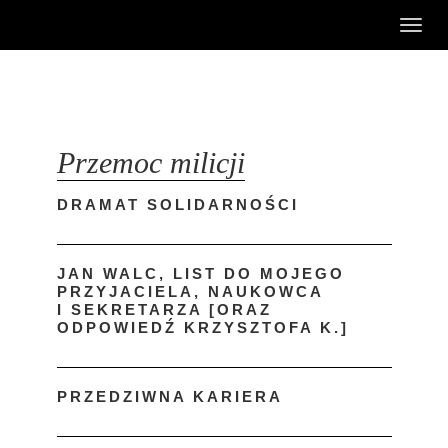
Toggl
navig
Przemoc milicji
DRAMAT SOLIDARNOŚCI
JAN WALC, LIST DO MOJEGO
PRZYJACIELA, NAUKOWCA
I SEKRETARZA [ORAZ
ODPOWIEDŹ KRZYSZTOFA K.]
PRZEDZIWNA KARIERA