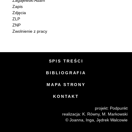
Zagajewski Adam
Zapis
Zdjęcia
ZLP
ZNP
Zwolnienie z pracy
SPIS TREŚCI
BIBLIOGRAFIA
MAPA STRONY
KONTAKT
projekt:
Podpunkt
realizacja:
K. Równy
,
M. Markowski
© Joanna, Inga, Jędrek Walcowie